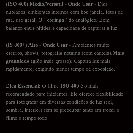
(ISO 400) Médio/Versátil - Onde Usar -
Dias
nublados, ambientes internos com boa janela, fotos de
rua, uso geral.
O "coringa"
do analógico. Bom
balanço entre nitidez e capacidade de capturar a luz.
(IS 800+) Alto - Onde Usar -
Ambientes muito
escuros, shows, fotografia noturna (com cautela).
Mais
granulado
(grão mais grosso). Captura luz mais
rapidamente, exigindo menos tempo de exposição.
Dica Essencial:
O filme
ISO 400
é o mais
recomendado para iniciantes. Ele oferece flexibilidade
para fotografar em diversas condições de luz (sol,
sombra, interior) sem se preocupar tanto em trocar o
filme o tempo todo.