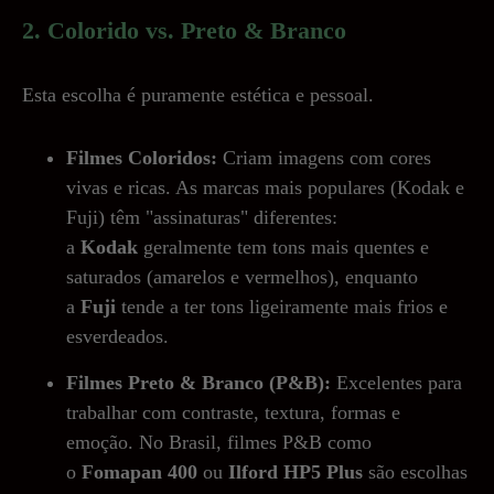
2. Colorido vs. Preto & Branco
Esta escolha é puramente estética e pessoal.
Filmes Coloridos:
Criam imagens com cores
vivas e ricas. As marcas mais populares (Kodak e
Fuji) têm "assinaturas" diferentes:
a
Kodak
geralmente tem tons mais quentes e
saturados (amarelos e vermelhos), enquanto
a
Fuji
tende a ter tons ligeiramente mais frios e
esverdeados.
Filmes Preto & Branco (P&B):
Excelentes para
trabalhar com contraste, textura, formas e
emoção. No Brasil, filmes P&B como
o
Fomapan 400
ou
Ilford HP5 Plus
são escolhas