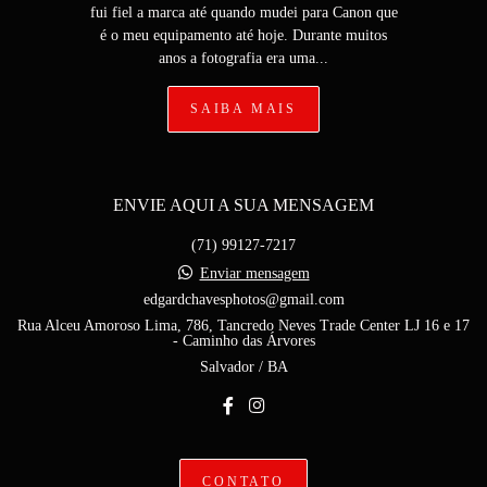
fui fiel a marca até quando mudei para Canon que
é o meu equipamento até hoje. Durante muitos
anos a fotografia era uma...
SAIBA MAIS
ENVIE AQUI A SUA MENSAGEM
(71) 99127-7217
Enviar mensagem
edgardchavesphotos@gmail.com
Rua Alceu Amoroso Lima, 786, Tancredo Neves Trade Center LJ 16 e 17
- Caminho das Árvores
Salvador / BA
CONTATO