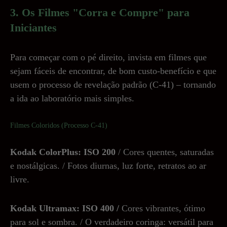
3. Os Filmes "Corra e Compre" para
Iniciantes
Para começar com o pé direito, invista em filmes que
sejam fáceis de encontrar, de bom custo-benefício e que
usem o processo de revelação padrão (C-41) – tornando
a ida ao laboratório mais simples.
Filmes Coloridos (Processo C-41)
Kodak ColorPlus: ISO 200
/ Cores quentes, saturadas
e nostálgicas. / Fotos diurnas, luz forte, retratos ao ar
livre.
Kodak Ultramax: ISO 400 /
Cores vibrantes, ótimo
para sol e sombra. / O verdadeiro coringa: versátil para