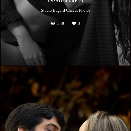
ENSAIO MODELO
Studio Edgard Chaves Photos
359
0