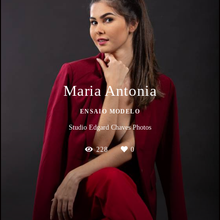
Maria Antonia
ENSAIO MODELO
Studio Edgard Chaves Photos
228
0