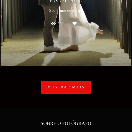
ENSAIO CASAL
São Tomé de Paripe
112
0
MOSTRAR MAIS
SOBRE O FOTÓGRAFO