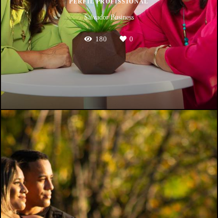
PERFIL PROFISSIONAL
Salvador Business
180
0