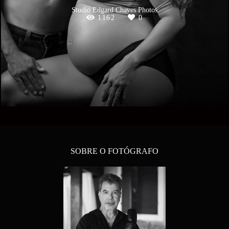
Studio Edgard Chaves Photos
1162
0
SOBRE O FOTÓGRAFO