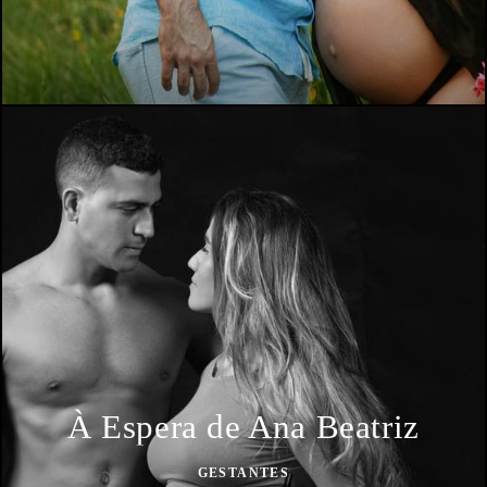
À Espera de Ana Beatriz
GESTANTES