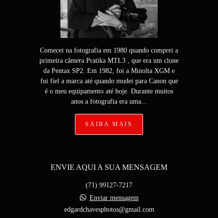
Comecei na fotografia em 1980 quando comprei a
primeira câmera Pratika MTL3 , que era um clone
da Pentax SP2. Em 1982, foi a Minolta XGM e
fui fiel a marca até quando mudei para Canon que
é o meu equipamento até hoje. Durante muitos
anos a fotografia era uma...
SAIBA MAIS
ENVIE AQUI A SUA MENSAGEM
(71) 99127-7217
Enviar mensagem
edgardchavesphotos@gmail.com