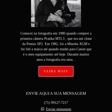
Comecei na fotografia em 1980 quando comprei a
primeira câmera Pratika MTL3 , que era um clone
da Pentax SP2. Em 1982, foi a Minolta XGM e
fui fiel a marca até quando mudei para Canon que
é o meu equipamento até hoje. Durante muitos
anos a fotografia era uma...
SAIBA MAIS
ENVIE AQUI A SUA MENSAGEM
(71) 99127-7217
Enviar mensagem