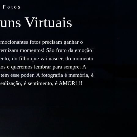
 Fotos
uns Virtuais
emocionantes fotos precisam ganhar o
ernizam momentos! São fruto da emoção!
nto, do filho que vai nascer, do momento
os e queremos lembrar para sempre. A
 tem esse poder. A fotografia é memória, é
 realização, é sentimento, é AMOR!!!!